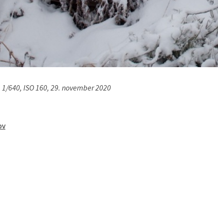
 1/640, ISO 160, 29. november 2020
ov